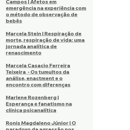
Campos | Afetos em
emergência na experiência com
o método de observação de
bebês
Marcela Stein | Respiração de
morte, respiração de vida: uma
jornada analítica de
renascimento
Marcela Casacio Ferreira
Teixeira - Os tumultos da
análise, enactment e o
encontro com diferenças
Marlene Rozenberg |
Esperança e fanatismo na
clínica psicanalítica
Ronis Magdaleno Júnior | O
paradoxo da agressão nos