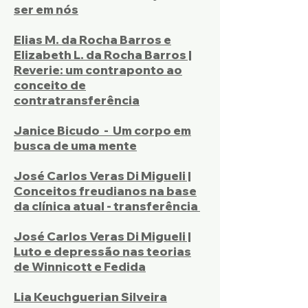
ser em nós
Elias M. da Rocha Barros e
Elizabeth L. da Rocha Barros |
Reverie: um contraponto ao
conceito de
contratransferência
Janice Bicudo - Um corpo em
busca de uma mente
José Carlos Veras Di Migueli |
Conceitos freudianos na base
da clínica atual - transferência
José Carlos Veras Di Migueli |
Luto e depressão nas teorias
de Winnicott e Fedida
Lia Keuchguerian Silveira