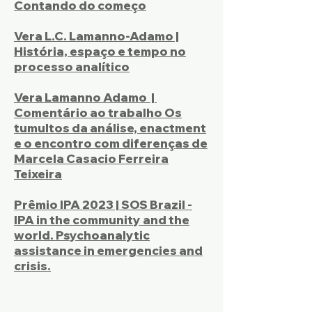
Contando do começo
Vera L.C. Lamanno-Adamo |
História, espaço e tempo no
processo analítico
Vera Lamanno Adamo |
Comentário ao trabalho Os
tumultos da análise, enactment
e o encontro com diferenças de
Marcela Casacio Ferreira
Teixeira
Prêmio IPA 2023 | SOS Brazil -
IPA in the community and the
world. Psychoanalytic
assistance in emergencies and
crisis.