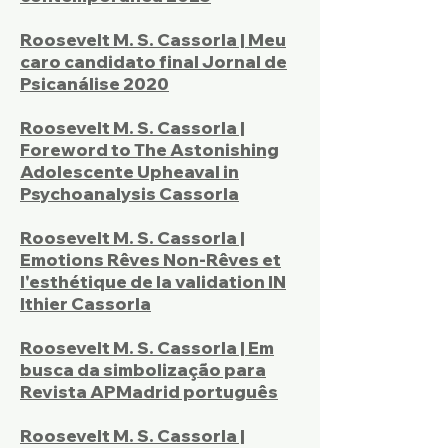
Roosevelt M. S. Cassorla | Meu
caro candidato final Jornal de
Psicanálise 2020
Roosevelt M. S. Cassorla |
Foreword to The Astonishing
Adolescente Upheaval in
Psychoanalysis Cassorla
Roosevelt M. S. Cassorla |
Emotions Rêves Non-Rêves et
l'esthétique de la validation IN
Ithier Cassorla
Roosevelt M. S. Cassorla | Em
busca da simbolização para
Revista APMadrid português
Roosevelt M. S. Cassorla |