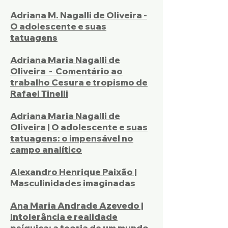
Adriana M. Nagalli de Oliveira -
O adolescente e suas
tatuagens
Adriana Maria Nagalli de
Oliveira - Comentário ao
trabalho Cesura e tropismo de
Rafael Tinelli
Adriana Maria Nagalli de
Oliveira | O adolescente e suas
tatuagens: o impensável no
campo analítico
Alexandro Henrique Paixão |
Masculinidades imaginadas
Ana Maria Andrade Azevedo |
Intolerância e realidade
psíquica: a teoria de um mundo