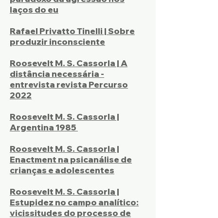
laços do eu
Rafael Privatto Tinelli | Sobre
produzir inconsciente
Roosevelt M. S. Cassorla | A
distância necessária -
entrevista revista Percurso
2022
Roosevelt M. S. Cassorla |
Argentina 1985
Roosevelt M. S. Cassorla |
Enactment na psicanálise de
crianças e adolescentes
Roosevelt M. S. Cassorla |
Estupidez no campo analítico:
vicissitudes do processo de