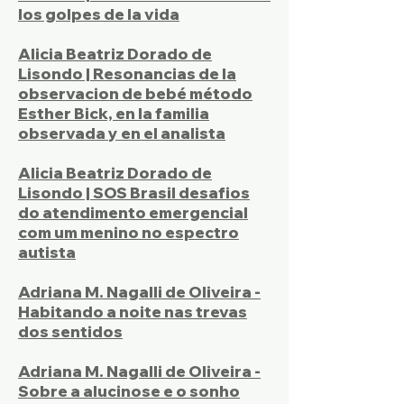
los golpes de la vida
Alicia Beatriz Dorado de
Lisondo | Resonancias de la
observacion de bebé método
Esther Bick, en la familia
observada y en el analista
Alicia Beatriz Dorado de
Lisondo | SOS Brasil desafios
do atendimento emergencial
com um menino no espectro
autista
Adriana M. Nagalli de Oliveira -
Habitando a noite nas trevas
dos sentidos
Adriana M. Nagalli de Oliveira -
Sobre a alucinose e o sonho