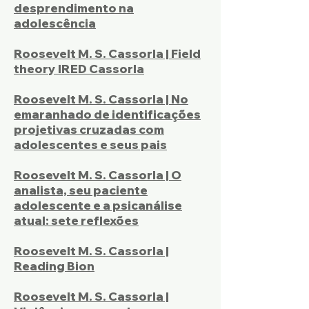
desprendimento na
adolescência
Roosevelt M. S. Cassorla | Field
theory IRED Cassorla
Roosevelt M. S. Cassorla | No
emaranhado de identificações
projetivas cruzadas com
adolescentes e seus pais
Roosevelt M. S. Cassorla | O
analista, seu paciente
adolescente e a psicanálise
atual: sete reflexões
Roosevelt M. S. Cassorla |
Reading Bion
Roosevelt M. S. Cassorla |