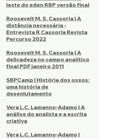
leste do eden RBP versão final
Roosevelt M. S. Cassorla | A
distância necessária -
Entrevista R Cassorla Revista
Percurso 2022
Roosevelt M. S. Cassorla | A
delicadeza no campo analítico
final PDF janeiro 2011
SBPCamp | História dos ossos:
uma história de
desenlutamento
Vera L.C. Lamanno-Adamo | A
análise do analista e a escrita
criativa
Vera L.C. Lamanno-Adamo |