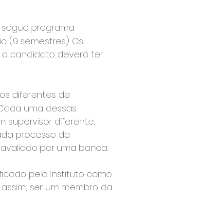
e segue programa
io (9 semestres). Os
s o candidato deverá ter
os diferentes de
. Cada uma dessas
 supervisor diferente,
 cada processo de
 avaliado por uma banca.
icado pelo Instituto como
, assim, ser um membro da