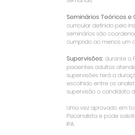
semanais.
Seminários Teóricos e C
curricular definido pelo 
seminários são coordenado
cumprido ao menos um an
Supervisões:
durante a F
pacientes adultos atend
supervisões terá a duraç
escolhido entre os analist
supervisão o candidato d
Uma vez aprovado em toda
Psicanalista e pode soli
IPA.