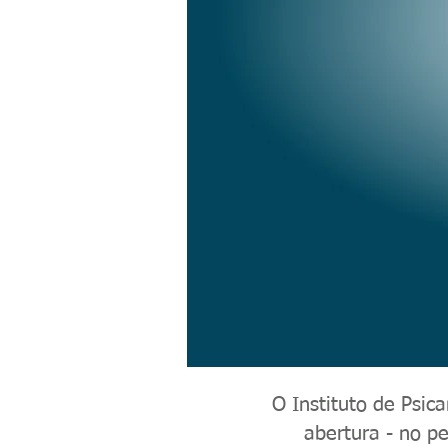
O Instituto de Psic
abertura - no p