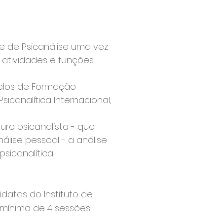
de de Psicanálise uma vez
 atividades e funções
delos de Formação
sicanalítica Internacional,
ro psicanalista - que
lise pessoal - a análise
sicanalítica.
datas do Instituto de
 mínima de 4 sessões