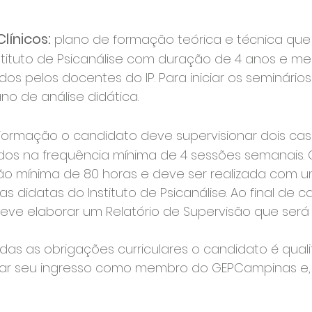
línicos:
plano de formação teórica e técnica qu
Instituto de Psicanálise com duração de 4 anos e me
s pelos docentes do IP. Para iniciar os seminário
o de análise didática.
ormação o candidato deve supervisionar dois cas
idos na frequência mínima de 4 sessões semanais
ão mínima de 80 horas e deve ser realizada com um
as didatas do Instituto de Psicanálise. Ao final de
eve elaborar um Relatório de Supervisão que será
s as obrigações curriculares o candidato é qualif
citar seu ingresso como membro do GEPCampinas e