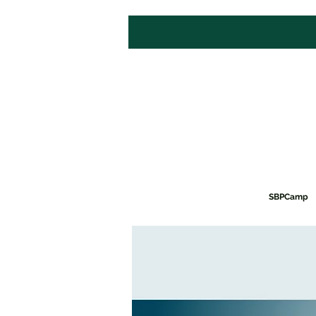
SBPCamp