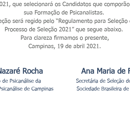
2021, que selecionará os Candidatos que comporã
sua Formação de Psicanalistas.
eção será regido pelo “Regulamento para Seleção
Processo de Seleção 2021” que segue abaixo.
Para clareza firmamos o presente,
Campinas, 19 de abril 2021.
Nazaré Rocha
Ana Maria de 
o de Psicanálise da
Secretária de Seleção do
Psicanálise de Campinas
Sociedade Brasileira de