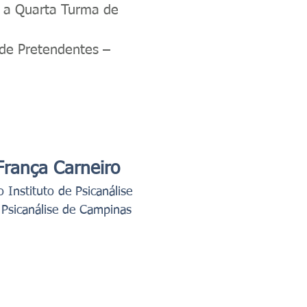
o a Quarta Turma de
 de Pretendentes –
França Carneiro
 Instituto de Psicanálise
 Psicanálise de Campinas