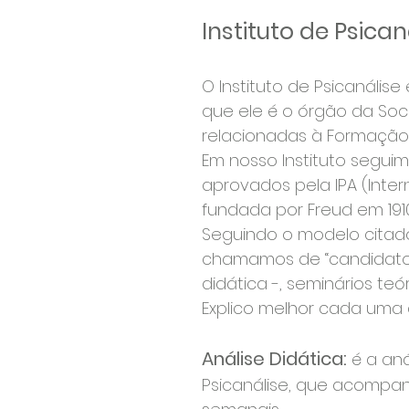
Instituto de Psican
O Instituto de Psicanális
que ele é o órgão da Soc
relacionadas à Formação 
Em nosso Instituto segu
aprovados pela IPA (Intern
fundada por Freud em 1910
Seguindo o modelo citado
chamamos de “candidato”-
didática -, seminários teó
Explico melhor cada uma 
Análise Didática:
é a an
Psicanálise, que acompa